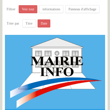
Filtrer
Voir tout
informations
Panneau d'affichage
Trier par
Titre
Date