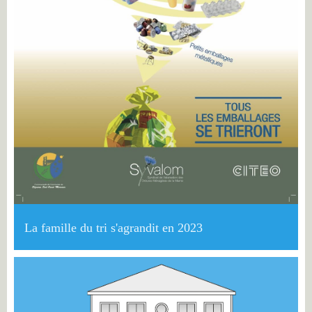
La famille du tri s'agrandit en 2023