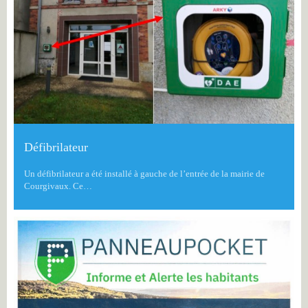
Défibrilateur
Un défibrilateur a été installé à gauche de l’entrée de la mairie de
Courgivaux. Ce…