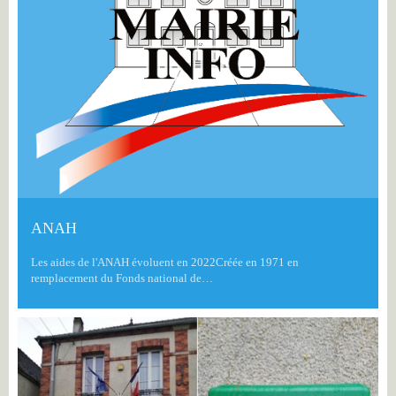
ANAH
Les aides de l'ANAH évoluent en 2022Créée en 1971 en
remplacement du Fonds national de…